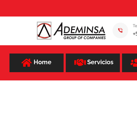
Te
+
Home
Servicios