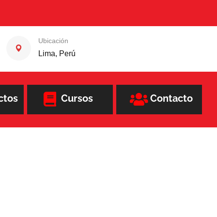
Ubicación
Lima, Perú
ctos
Cursos
Contacto