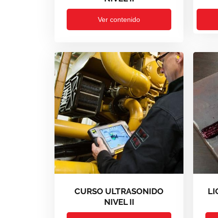
Ver contenido
CURSO ULTRASONIDO
LI
NIVEL II