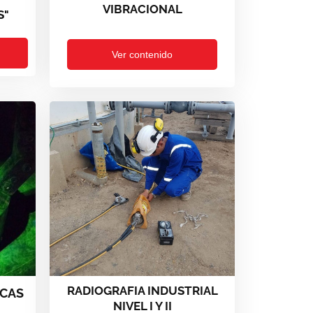
VIBRACIONAL
S"
Ver contenido
RADIOGRAFIA INDUSTRIAL
ICAS
NIVEL I Y II