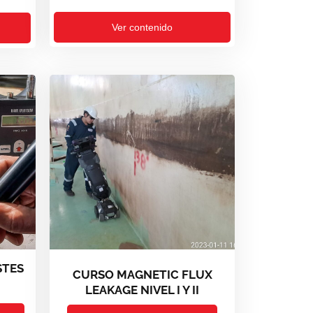
Ver contenido
STES
CURSO MAGNETIC FLUX
LEAKAGE NIVEL I Y II