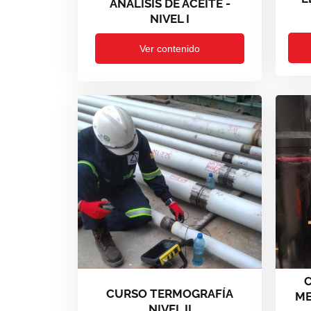
ANALISIS DE ACEITE -
NIVEL I
Ver contenido
CURSO TERMOGRAFÍA
ME
NIVEL II