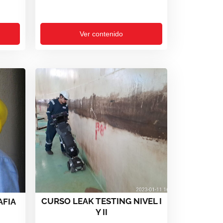
Ver contenido
CURSO LEAK TESTING NIVEL I
FIA
Y II