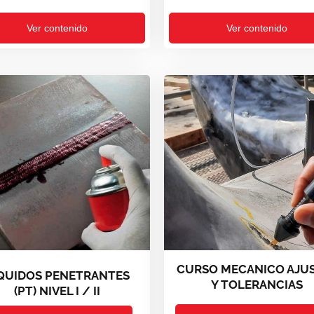
Ver contenido
Ver contenido
CURSO MECANICO AJU
QUIDOS PENETRANTES
Y TOLERANCIAS
(PT) NIVEL I / II