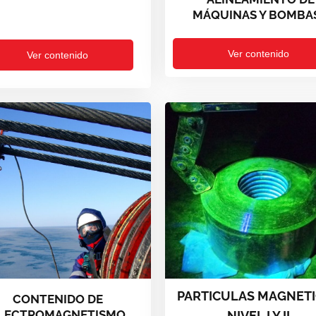
MÁQUINAS Y BOMBA
Ver contenido
Ver contenido
PARTICULAS MAGNET
CONTENIDO DE
LECTROMAGNETISMO
NIVEL I Y II