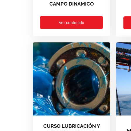
CAMPO DINAMICO
Ver contenido
CURSO LUBRICACIÓN Y
E