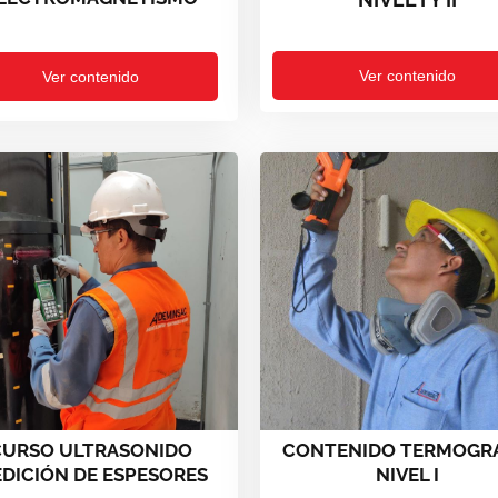
Ver contenido
Ver contenido
CURSO ULTRASONIDO
CONTENIDO TERMOGRA
DICIÓN DE ESPESORES
NIVEL I