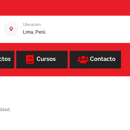
Ubicación
Lima, Perú
ctos
Cursos
Contacto
idad.