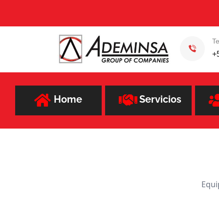
Te
+
Home
Servicios
Equi